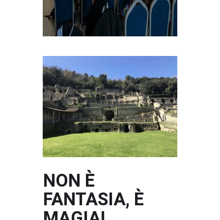
NON È
FANTASIA, È
MAGIA!